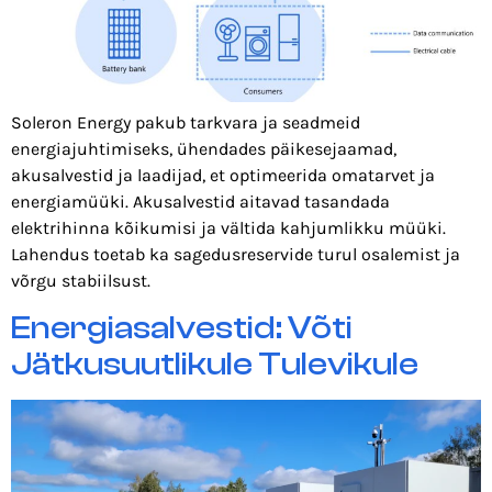
Soleron Energy pakub tarkvara ja seadmeid
energiajuhtimiseks, ühendades päikesejaamad,
akusalvestid ja laadijad, et optimeerida omatarvet ja
energiamüüki. Akusalvestid aitavad tasandada
elektrihinna kõikumisi ja vältida kahjumlikku müüki.
Lahendus toetab ka sagedusreservide turul osalemist ja
võrgu stabiilsust.
Energiasalvestid: Võti
Jätkusuutlikule Tulevikule