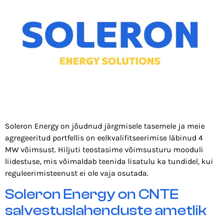
Soleron Energy on jõudnud järgmisele tasemele ja meie
agregeeritud portfellis on eelkvalifitseerimise läbinud 4
MW võimsust. Hiljuti teostasime võimsusturu mooduli
liidestuse, mis võimaldab teenida lisatulu ka tundidel, kui
reguleerimisteenust ei ole vaja osutada.
Soleron Energy on CNTE
salvestuslahenduste ametlik