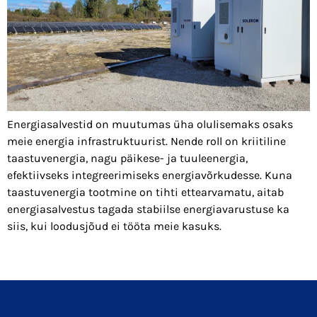
Energiasalvestid on muutumas üha olulisemaks osaks
meie energia infrastruktuurist. Nende roll on kriitiline
taastuvenergia, nagu päikese- ja tuuleenergia,
efektiivseks integreerimiseks energiavõrkudesse. Kuna
taastuvenergia tootmine on tihti ettearvamatu, aitab
energiasalvestus tagada stabiilse energiavarustuse ka
siis, kui loodusjõud ei tööta meie kasuks.