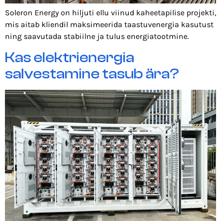
Soleron Energy on hiljuti ellu viinud kaheetapilise projekti,
mis aitab kliendil maksimeerida taastuvenergia kasutust
ning saavutada stabiilne ja tulus energiatootmine.
Kas elektrienergia
salvestamine tasub ära?