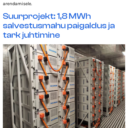
arendamisele.
Suurprojekt: 1,8 MWh
salvestusmahu paigaldus ja
tark juhtimine