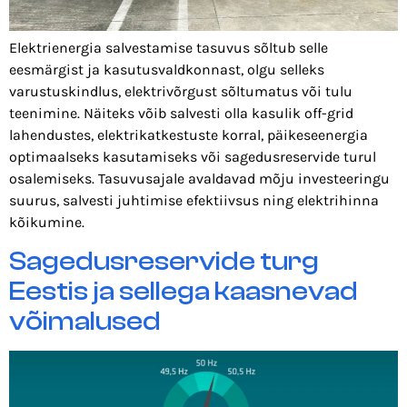
Elektrienergia salvestamise tasuvus sõltub selle
eesmärgist ja kasutusvaldkonnast, olgu selleks
varustuskindlus, elektrivõrgust sõltumatus või tulu
teenimine. Näiteks võib salvesti olla kasulik off-grid
lahendustes, elektrikatkestuste korral, päikeseenergia
optimaalseks kasutamiseks või sagedusreservide turul
osalemiseks. Tasuvusajale avaldavad mõju investeeringu
suurus, salvesti juhtimise efektiivsus ning elektrihinna
kõikumine.
Sagedusreservide turg
Eestis ja sellega kaasnevad
võimalused