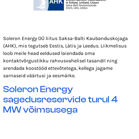
Soleron Energy OÜ liitus Saksa-Balti Kaubanduskojaga
(AHK), mis tegutseb Eestis, Lätis ja Leedus. Liikmelisus
loob meile head eeldused laiendada oma
kontaktvõrgustikku rahvusvahelisel tasandil ning
arendada koostööd ettevõtetega, kellega jagame
sarnaseid väärtusi ja eesmärke.
Soleron Energy
sagedusreservide turul 4
MW võimsusega