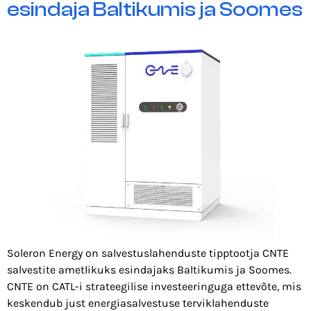
esindaja Baltikumis ja Soomes
Soleron Energy on salvestuslahenduste tipptootja CNTE
salvestite ametlikuks esindajaks Baltikumis ja Soomes.
CNTE on CATL-i strateegilise investeeringuga ettevõte, mis
keskendub just energiasalvestuse terviklahenduste