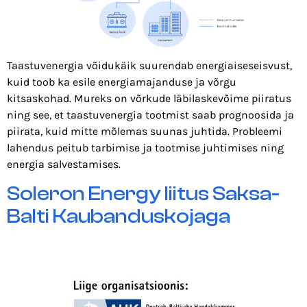
Taastuvenergia võidukäik suurendab energiaiseseisvust,
kuid toob ka esile energiamajanduse ja võrgu
kitsaskohad. Mureks on võrkude läbilaskevõime piiratus
ning see, et taastuvenergia tootmist saab prognoosida ja
piirata, kuid mitte mõlemas suunas juhtida. Probleemi
lahendus peitub tarbimise ja tootmise juhtimises ning
energia salvestamises.
Soleron Energy liitus Saksa-
Balti Kaubanduskojaga